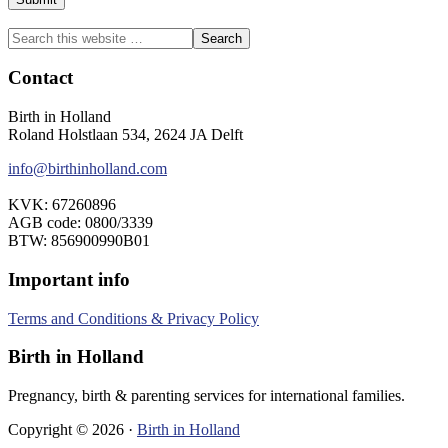
Search
this
website
Footer
Contact
Birth in Holland
Roland Holstlaan 534, 2624 JA Delft
info@birthinholland.com
KVK: 67260896
AGB code: 0800/3339
BTW: 856900990B01
Important info
Terms and Conditions & Privacy Policy
Birth in Holland
Pregnancy, birth & parenting services for international families.
Copyright © 2026 ·
Birth in Holland