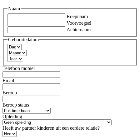
Naam
Roepnaam
Voorvoegsel
Achternaam
Geboortedatum
Dag
Maand
Jaar
Telefoon mobiel
Email
Beroep
Beroep status
Opleiding
Heeft uw partner kinderen uit een eerdere relatie?