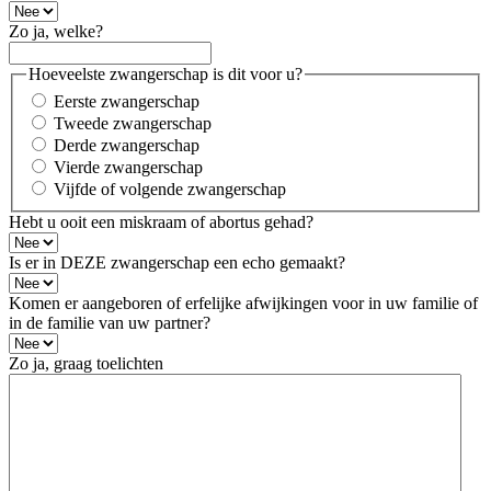
YYYY
Zo ja, welke?
Hoeveelste zwangerschap is dit voor u?
Eerste zwangerschap
Tweede zwangerschap
Derde zwangerschap
Vierde zwangerschap
Vijfde of volgende zwangerschap
Hebt u ooit een miskraam of abortus gehad?
Is er in DEZE zwangerschap een echo gemaakt?
Komen er aangeboren of erfelijke afwijkingen voor in uw familie of
in de familie van uw partner?
Zo ja, graag toelichten