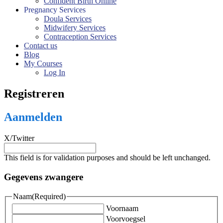
Confident Birth Online
Pregnancy Services
Doula Services
Midwifery Services
Contraception Services
Contact us
Blog
My Courses
Log In
Registreren
Aanmelden
X/Twitter
This field is for validation purposes and should be left unchanged.
Gegevens zwangere
Naam
(Required)
Voornaam
Voorvoegsel