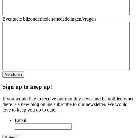
Eventuele bijzonderheden/mededelingen/vragen
Reader
Primary
Sign up to keep up!
Interactions
Sidebar
If you would like to receive our monthly news and be notified when
there is a new blog online subscribe to our newsletter. We would
love to keep you up to date.
Email